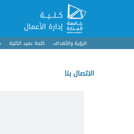
كــلـــيـــة
إدارة الأعمال
الرؤية والأهداف
كلمة عميد الكلية
م
الاتصال بنا