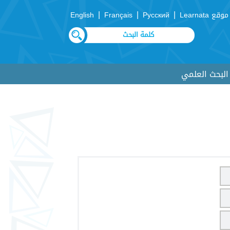
|
|
|
موقع Learnata
Русский
Français
English
لبحث العلمي