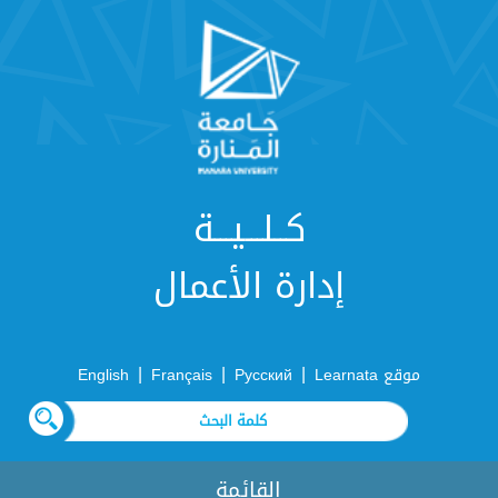
كــلـــيـــة
إدارة الأعمال
|
|
|
موقع Learnata
Русский
Français
English
القائمة