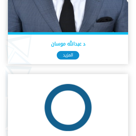
د عبدالله موسان
المزيد