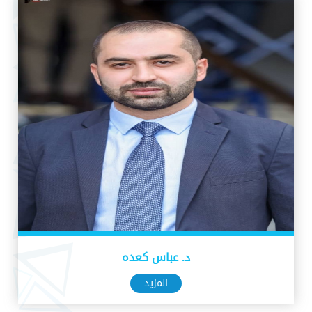
د. عباس كعده
المزيد