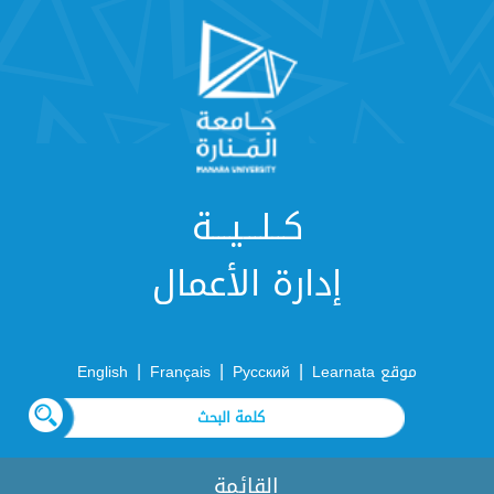
كــلـــيـــة
إدارة الأعمال
|
|
|
موقع Learnata
Русский
Français
English
القائمة