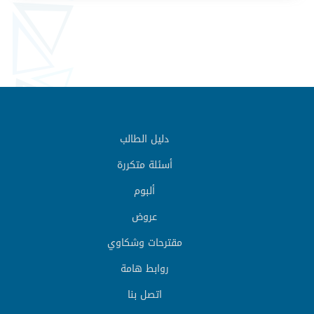
دليل الطالب
أسئلة متكررة
ألبوم
عروض
مقترحات وشكاوي
روابط هامة
اتصل بنا