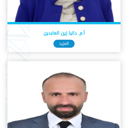
أ.م. دانيا زين العابدين
المزيد