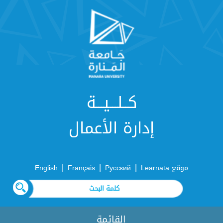
كــلـــيـــة
إدارة الأعمال
|
|
|
موقع Learnata
Русский
Français
English
القائمة