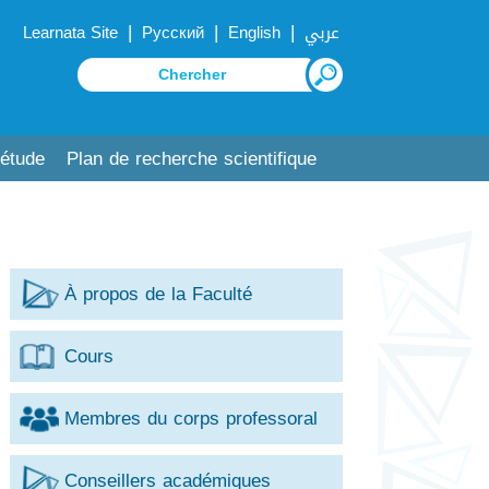
|
|
|
Learnata Site
Русский
English
عربي
'étude
Plan de recherche scientifique
À propos de la Faculté
Cours
Membres du corps professoral
Conseillers académiques