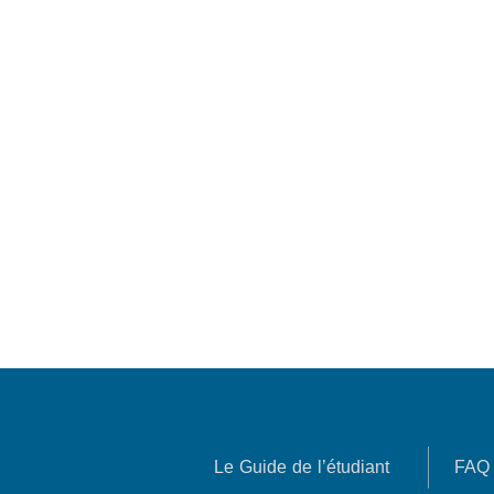
Le Guide de l’étudiant
FAQ