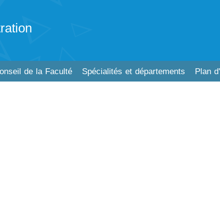
ration
onseil de la Faculté
Spécialités et départements
Plan d