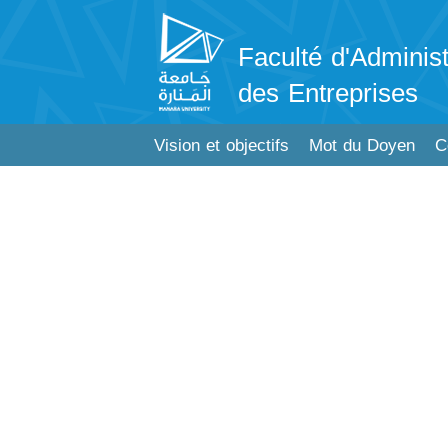
Faculté d'Administ
des Entreprises
Vision et objectifs
Mot du Doyen
C