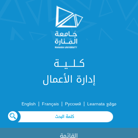
كــلـــيـــة
إدارة الأعمال
|
|
|
موقع Learnata
Русский
Français
English
القائمة