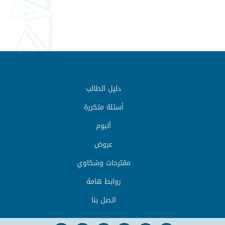
دليل الطالب
أسئلة متكررة
ألبوم
عروض
مقترحات وشكاوي
روابط هامة
اتصل بنا