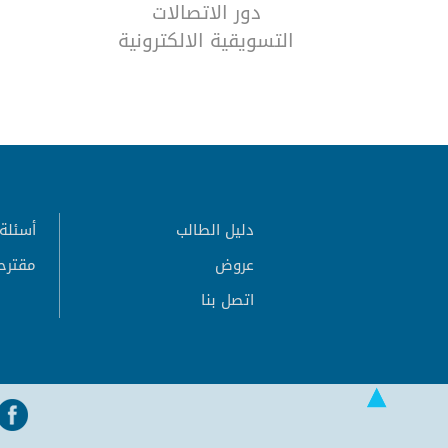
دور الاتصالات
التسويقية الالكترونية
في تشجيع السياحة
الرياضية
دليل الطالب
أسئلة 
عروض
مقترح
اتصل بنا