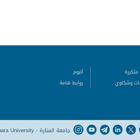
متكررة
ألبوم
ات وشكاوي
روابط هامة
جامعة المنارة - Manara University