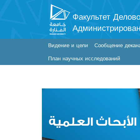
Факультет Делово
Администрирова
Видение и цели
Сообщение декан
План научных исследований