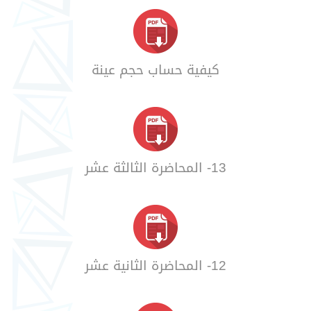
كيفية حساب حجم عينة
13- المحاضرة الثالثة عشر
12- المحاضرة الثانية عشر