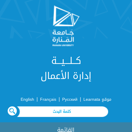
كــلـــيـــة
إدارة الأعمال
|
|
|
موقع Learnata
Русский
Français
English
القائمة