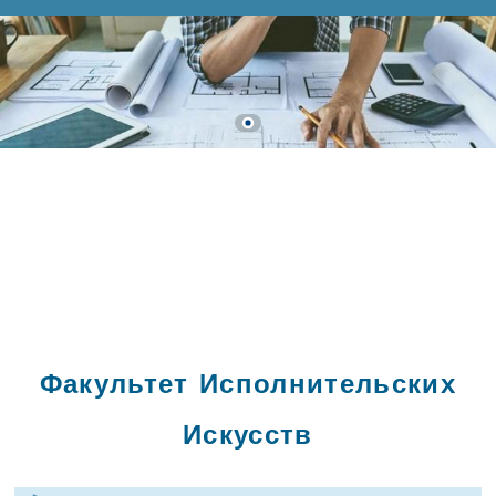
Факультет Исполнительских
Искусств