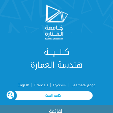
كــلـــيـــة
هندسة العمارة
|
|
|
موقع Learnata
Русский
Français
English
القائمة