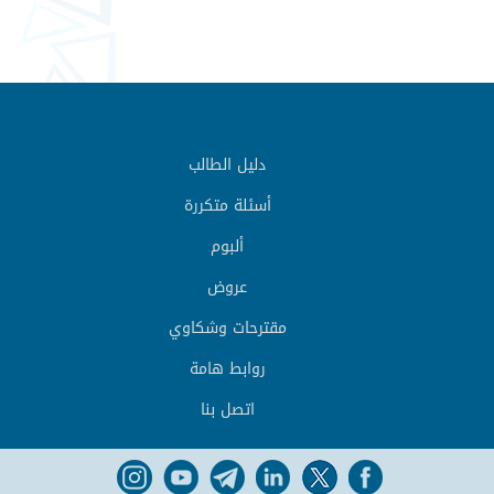
دليل الطالب
أسئلة متكررة
ألبوم
عروض
مقترحات وشكاوي
روابط هامة
اتصل بنا