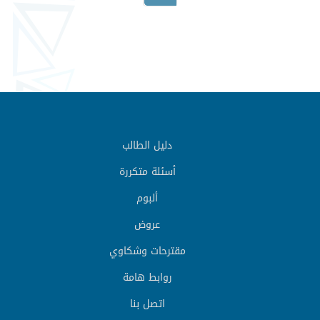
دليل الطالب
أسئلة متكررة
ألبوم
عروض
مقترحات وشكاوي
روابط هامة
اتصل بنا