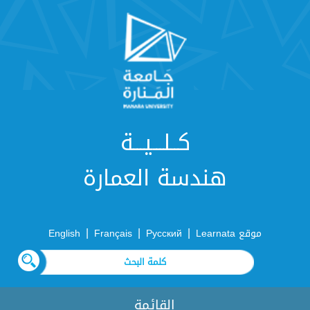
كــلـــيـــة
هندسة العمارة
|
|
|
موقع Learnata
Русский
Français
English
القائمة