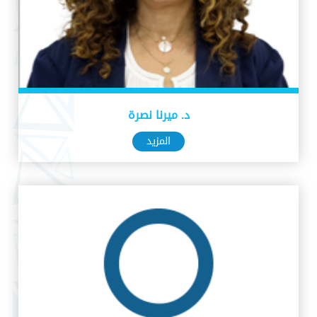
د. ميرنا نصرة
المزيد