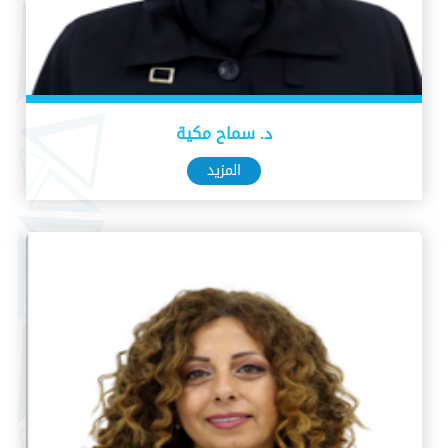
د. سماح مكية
المزيد