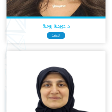
د. جورجينا رومية
المزيد