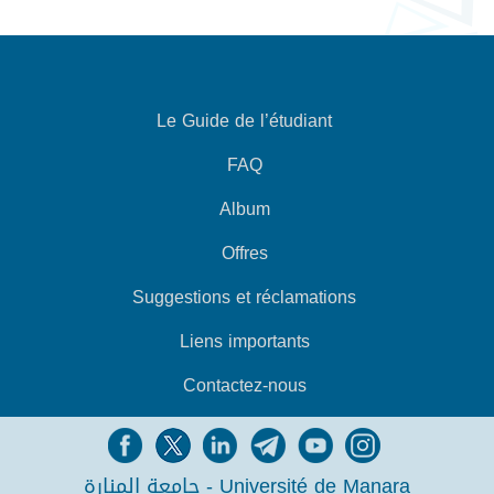
Le Guide de l’étudiant
FAQ
Album
Offres
Suggestions et réclamations
Liens importants
Contactez-nous
جامعة المنارة - Université de Manara