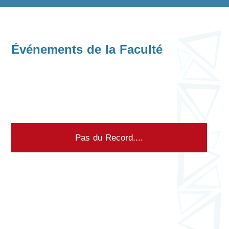
Événements de la Faculté
Pas du Record....