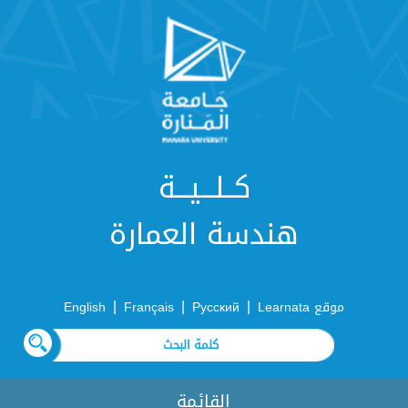
كــلـــيـــة
هندسة العمارة
|
|
|
موقع Learnata
Русский
Français
English
القائمة