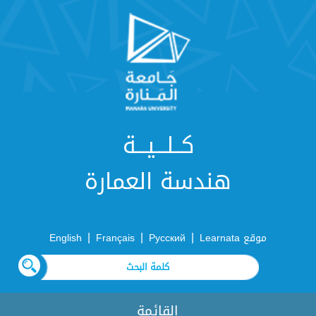
كــلـــيـــة
هندسة العمارة
|
|
|
موقع Learnata
Русский
Français
English
القائمة