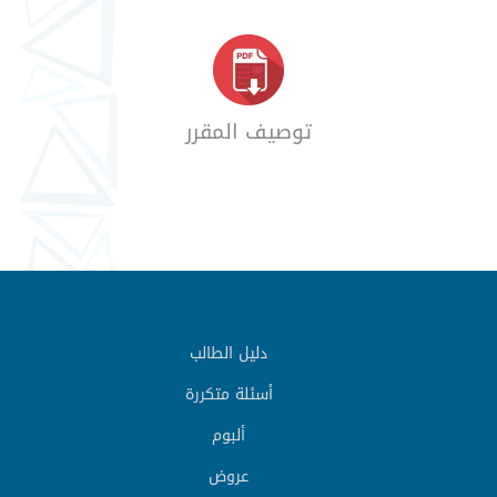
توصيف المقرر
دليل الطالب
أسئلة متكررة
ألبوم
عروض