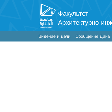
Факультет
Архитектурно-ин
Видение и цели
Сообщение Дина