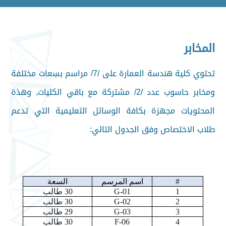
المخابر
تحتوي كلية هندسة العمارة على /7/ مراسم بسِعات مختلفة
ومخابر حاسوب عدد /2/ مشتركة مع باقي الكليات, وهذة
المحتويات مجهزة بكافة الوسائل التعليمية التي تدعم
طلاب الاختصاص وفق الجدول التالي:
#
اسم المرسم
السعة
1
G-01
30
طالب
2
G-02
30
طالب
3
G-03
29
طالب
4
F-06
30
طالب