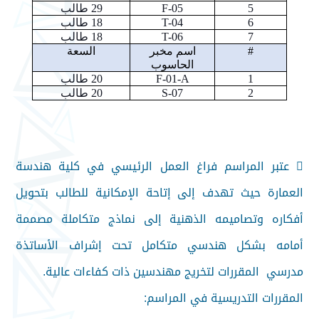
5
F-05
29
طالب
6
T-04
18
طالب
7
T-06
18
طالب
#
اسم مخبر
السعة
الحاسوب
1
F-01-A
20
طالب
2
S-07
20
طالب
 عتبر المراسم فراغ العمل الرئيسي في كلية هندسة
العمارة حيث تهدف إلى إتاحة الإمكانية للطالب بتحويل
أفكاره وتصاميمه الذهنية إلى نماذج متكاملة مصممة
أمامه بشكل هندسي متكامل تحت إشراف الأساتذة
مدرسي المقررات لتخريج مهندسين ذات كفاءات عالية.
المقررات التدريسية في المراسم: