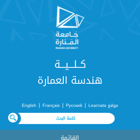
كــلـــيـــة
هندسة العمارة
|
|
|
موقع Learnata
Русский
Français
English
القائمة