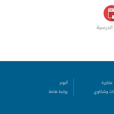
الدرسية
متكررة
ألبوم
ات وشكاوي
روابط هامة