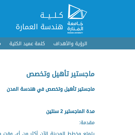
كــلـــيـــة
هندسة العمارة
الرؤية والأهداف
كلمة عميد الكلية
م
ماجستير تأهيل وتخصص
ماجستير تأهيل وتخصص في هندسة المدن
مدة الماجستير 2 سنتين
مقدمة:
يتمتع مخطط المدينة الآن أكثر من أي وقت مض