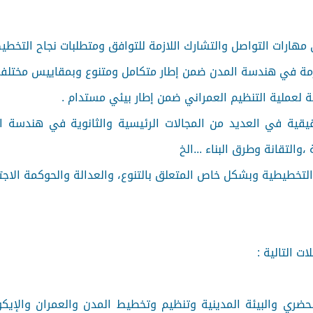
 مهارات التواصل والتشارك اللازمة للتوافق ومتطلبات نجاح التخطي
لازمة في هندسة المدن ضمن إطار متكامل ومتنوع وبمقاييس مختلفة
 لعملية التنظيم العمراني ضمن إطار بيئي مستدام .
يقية في العديد من المجالات الرئيسية والثانوية في هندسة الم
،والتقانة وطرق البناء ...الخ
 التخطيطية وبشكل خاص المتعلق بالتنوع، والعدالة والحوكمة الاجت
ت التالية :
ضري والبيئة المدينية وتنظيم وتخطيط المدن والعمران والإيكول