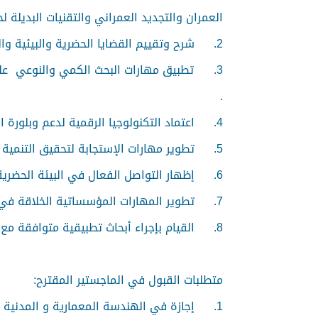
العمران والتجديد العمراني والتقنيات البديلة 
2.
شرح وتقييم القضايا الحضرية والبيئية و
3.
تطبيق مهارات البحث الكمي والنوعي على 
.
4.
اعتماد التكنولوجيا الرقمية لدعم وبلورة 
5.
تطوير مهارات الإستجابة لتحقيق التنمية
6.
إظهار التواصل الفعال في البيئة الحضري
7.
تطوير المهارات المؤسساتية الخلاقة في ا
8.
القيام بإجراء أبحاث تطبيقية متوافقة مع
متطلبات القبول في الماجستير المقترح:
1.
إجازة في الهندسة المعمارية و المدنية وبمعدل لايقل عن GPA= 2.5 من 4.00 للجامعات