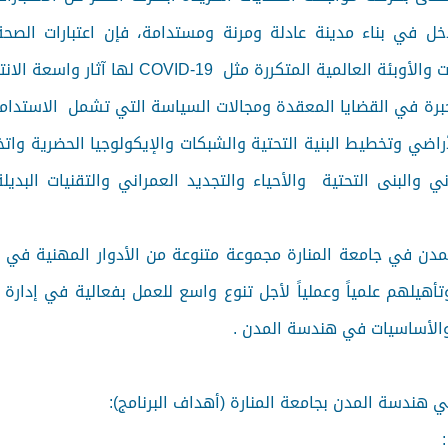
خل في بناء مدينة عادلة ومرنة ومستدامة، فإن اعتبارات الصحة
 المتكررة مثل COVID-19 لها آثار واسعة الانتشار.
رة في القضايا المعقدة ومجالات السياسة التي تشمل الاستدامة 
ي وتخطيط البنية التحتية والشبكات والإيكولوجيا الحضرية واتخاذ
ني والبنى التحتية والأحياء والتجديد العمراني والتقنيات البديل
ن في جامعة المنارة مجموعة متنوعة من الأدوار المهنية في 
تأهيلهم علمياً وعملياً لأجل تنوع واسع للعمل بفعالية في إدارة
الأساسيات في هندسة المدن .
هندسة المدن بجامعة المنارة (أهداف البرنامج):