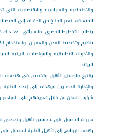
والاجتماعية والسياسية والاقتصادية التي تد
المتعلقة بتغير المناخ من الجفاف إلى الفيضانات والأوبئة العالمية
يتطلب التخطيط الحضري لما سيأتي بعد ذلك خب
تنظيم وتخطيط المدن والعمران واستخدام الأراض
والأدوات التطبيقية والمواصفات البيئية للمبا
البيئة .
يقترح ماجستير تأهيل وتخصص في هندسة المد
والإدارة الحضريين ويهدف إلى إعداد الطلبة و
شؤون المدن من خلال تعريفهم على المبادئ و
مبررات الحصول على ماجستير تأهيل وتخصص في 
بهدف البرنامج إلى تأهيل الطلبة للحصول على :