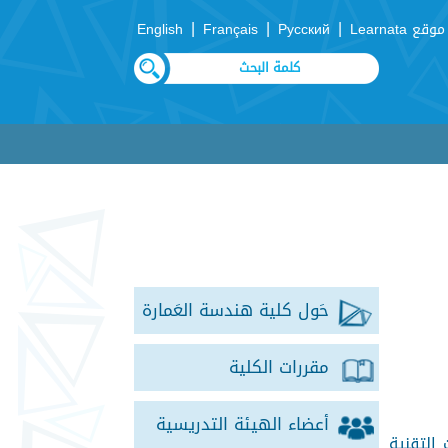
|
|
|
موقع Learnata
Русский
Français
English
حَول كلية هندسة العَمارة
مقررات الكلية
أعضاء الهيئة التدريسية
التقنية