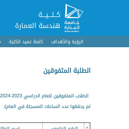
كــلـــيـــة
هندسة العمارة
الرؤية والأهداف
كلمة عميد الكلية
م
الطلبة المتفوقين
لم يحققوا عدد الساعات المسجلة في العام):
*
الرقم الجامعي
اسم الطال