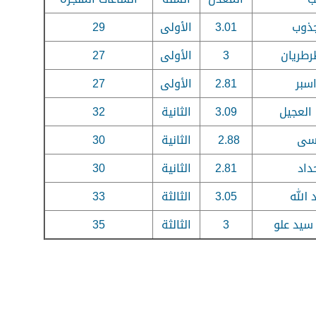
جذوب
3.01
الأولى
29
رطريان
3
الأولى
27
سبر
2.81
الأولى
27
العجيل
3.09
الثانية
32
يسى
2.88
الثانية
30
داد
2.81
الثانية
30
 الله
3.05
الثالثة
33
 سيد علو
3
الثالثة
35