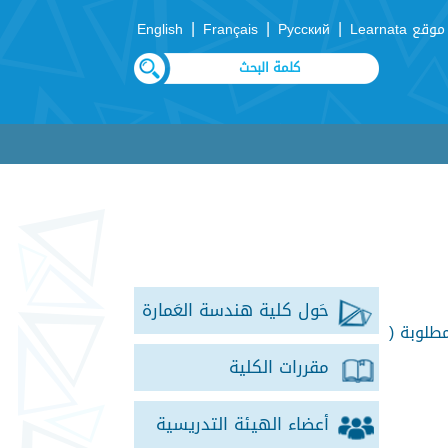
|
|
|
موقع Learnata
Русский
Français
English
حَول كلية هندسة العَمارة
ل المطلوبة (
مقررات الكلية
أعضاء الهيئة التدريسية