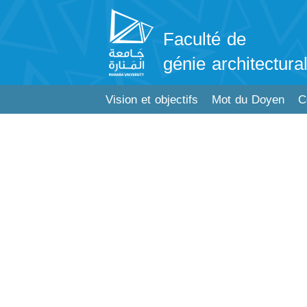
Faculté de
génie architectura
Vision et objectifs
Mot du Doyen
C