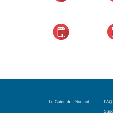
Le Guide de l’étudiant
FAQ
Sugg