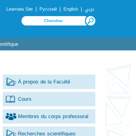
|
|
|
Learnata Site
Русский
English
عربي
ntifique
À propos de la Faculté
Cours
Membres du corps professoral
Recherches scientifiques