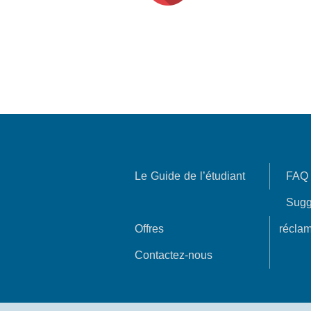
Le Guide de l’étudiant
FAQ
Sugg
Offres
réclam
Contactez-nous