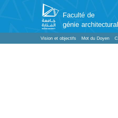
Faculté de
génie architectura
Vision et objectifs
Mot du Doyen
C