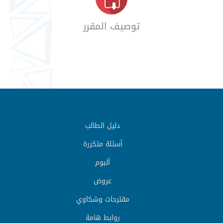
توصيف المقرر
دليل الطالب
أسئلة متكررة
ألبوم
عروض
مقترحات وشكاوي
روابط هامة