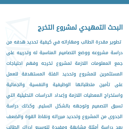
البحث التمهيدي لمشروع التخرج
تطوير مقدرة الطالب ومهاراته في كيفية تحديد هدفه من
دراسة مشروعه ووضع التصاميم المناسبة له وتدريبه على
جمع المعلومات اللازمة لمشروع تخرجه وفهم احتياجات
المستثمرين للمشروع وتحديد الفئة المستهدفة للعمل
على تأمين متطلباتها الوظيفية والنفسية والجمالية
واستخراج المعطيات اللازمة وإعداد الدراسات التحليلية التي
تسبق التصميم وتوجهه بالشكل السليم. وكذلك دراسة
الجدوى من المشروع وتحديد مبرراته ونقاط القوة والضعف
بعد دراسة أمثلة مشابهة ومفيدة لتوسيع إدراك الطالب