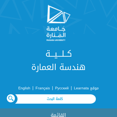
كــلـــيـــة
هندسة العمارة
|
|
|
موقع Learnata
Русский
Français
English
القائمة