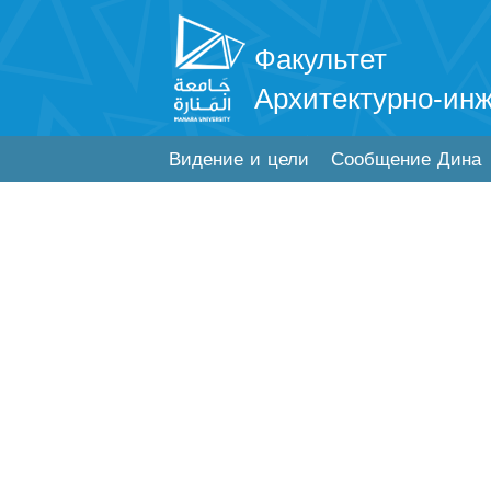
Факультет
Архитектурно-ин
Видение и цели
Сообщение Дина