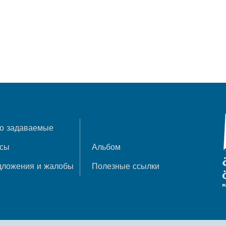
о задаваемые
осы
Альбом
дложения и жалобы
Полезные ссылки