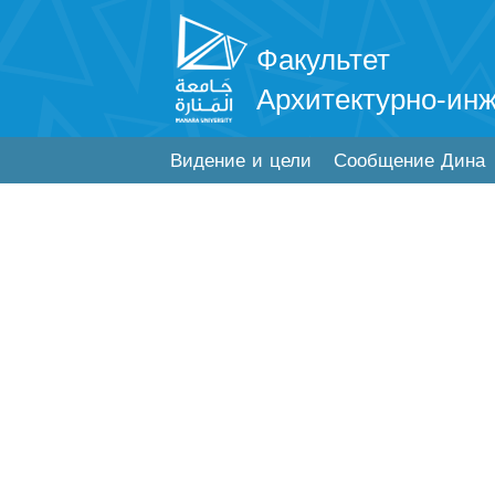
Факультет
Архитектурно-ин
Видение и цели
Сообщение Дина