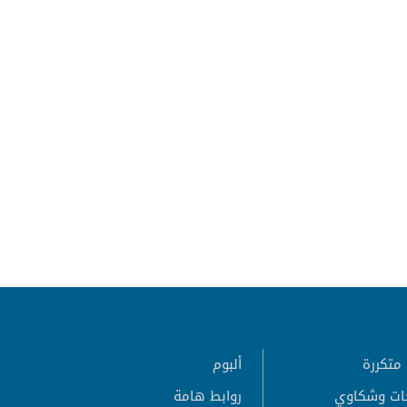
متكررة
ألبوم
ات وشكاوي
روابط هامة