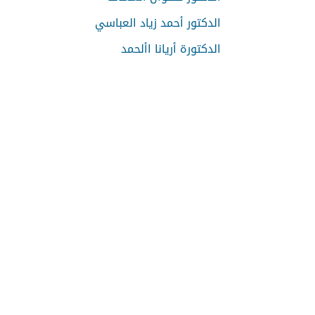
الدكتور أحمد زياد العباسي
الدكتورة أريانا األحمد