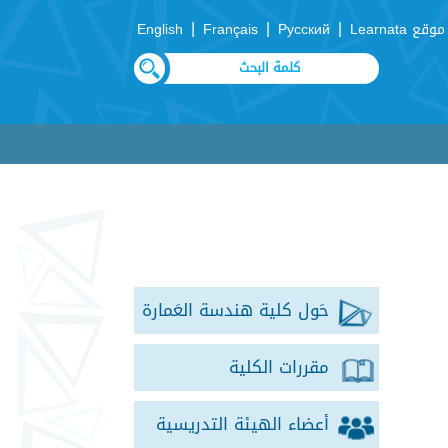
|
|
|
موقع Learnata
Русский
Français
English
حَول كلية هندسة العَمارة
مقررات الكلية
أعضاء الهيئة التدريسية