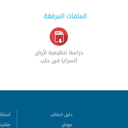
الملفات المرفقة
دراسة تنظيمية لأرض
السرايا في حلب
القديمة
دليل الطالب
أسئلة 
عروض
مقترح