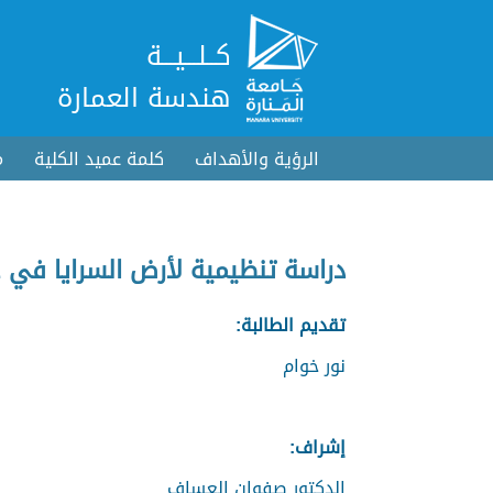
كــلـــيـــة
هندسة العمارة
الرؤية والأهداف
كلمة عميد الكلية
م
دراسة تنظيمية لأرض السرايا في 
تقديم الطالبة:
نور خوام
إشراف:
الدكتور صفوان العساف