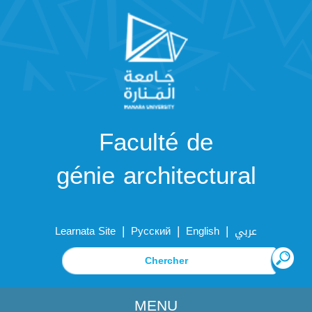
Faculté de
génie architectural
|
|
|
Learnata Site
Русский
English
عربي
MENU