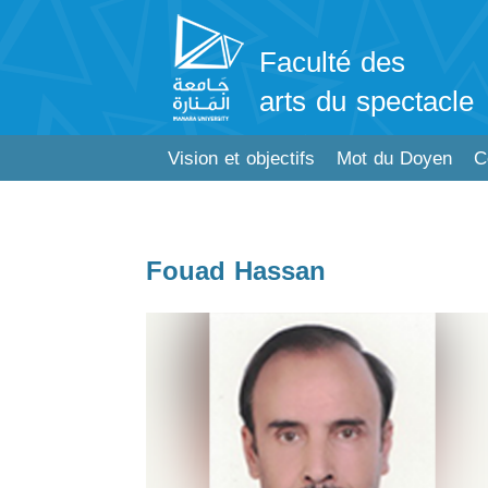
Faculté des
arts du spectacle
Vision et objectifs
Mot du Doyen
C
Fouad Hassan