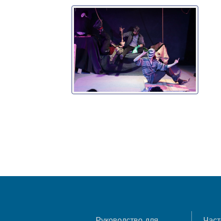
Руководство для
Част