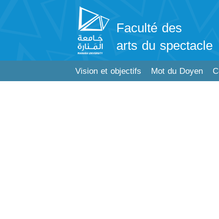
Faculté des
arts du spectacle
Vision et objectifs
Mot du Doyen
C