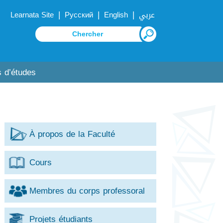
|
|
|
Learnata Site
Русский
English
عربي
 d’études
À propos de la Faculté
Cours
Membres du corps professoral
Projets étudiants