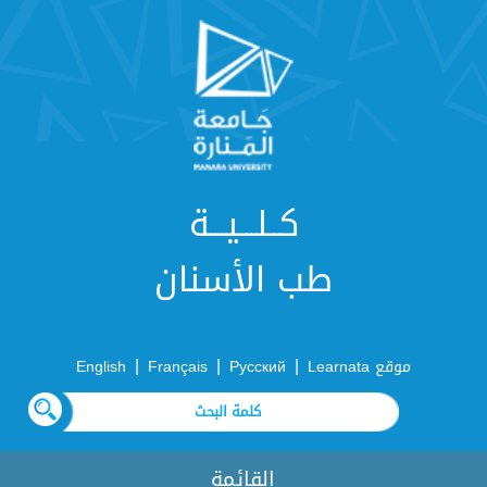
كــلـــيـــة
طب الأسنان
|
|
|
موقع Learnata
Русский
Français
English
القائمة