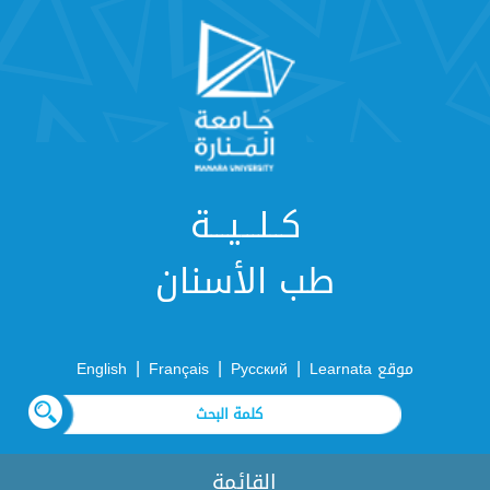
كــلـــيـــة
طب الأسنان
|
|
|
موقع Learnata
Русский
Français
English
القائمة