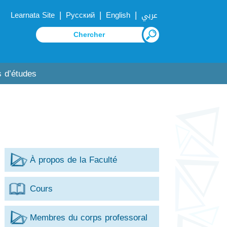
|
|
|
Learnata Site
Русский
English
عربي
 d’études
À propos de la Faculté
Cours
Membres du corps professoral