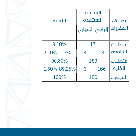
الساعات
المعتمدة
تصنيف
النسبة
المقررات
إلزامي
اختياري
متطلبات
17
9.10%
الجامعة
2.10%
7%
4
13
متطلبات
169
90.80%
الكلية
1.60%
89.25%
3
166
المجموع
186
100%