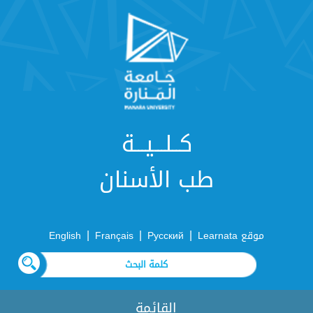
كــلـــيـــة
طب الأسنان
|
|
|
موقع Learnata
Русский
Français
English
القائمة