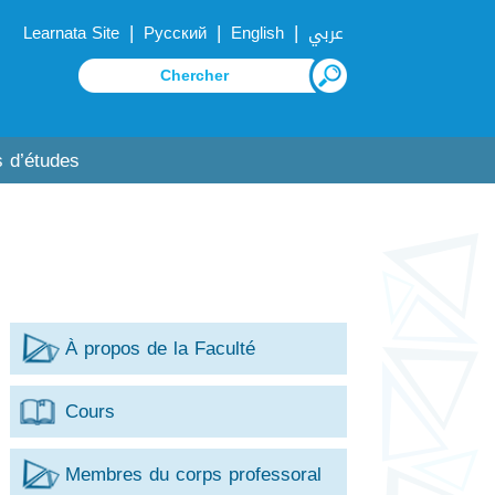
|
|
|
Learnata Site
Русский
English
عربي
 d’études
À propos de la Faculté
Cours
Membres du corps professoral