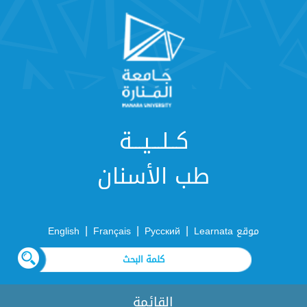
كــلـــيـــة
طب الأسنان
|
|
|
موقع Learnata
Русский
Français
English
القائمة