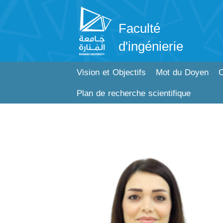
Faculté
d'ingénierie
Vision et Objectifs
Mot du Doyen
C
Plan de recherche scientifique