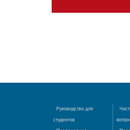
Руководство для
Част
студентов
вопр