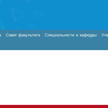
а
Совет факультета
Специальности и кафедры
Уч