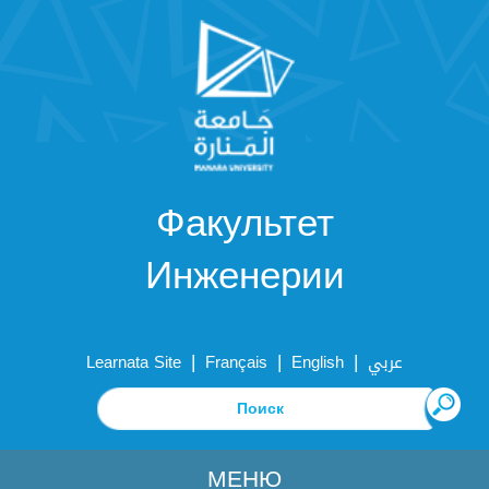
Факультет
Инженерии
|
|
|
Learnata Site
Français
English
عربي
МЕНЮ