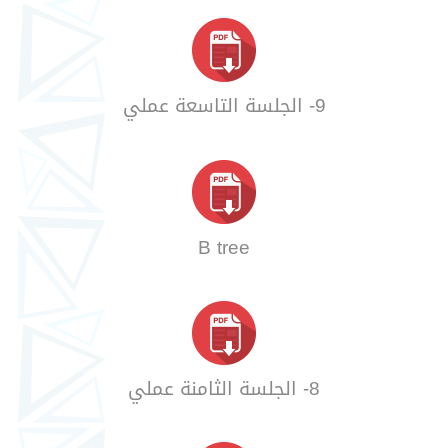
9- الجلسة التاسعة عملي
B tree
8- الجلسة الثامنة عملي