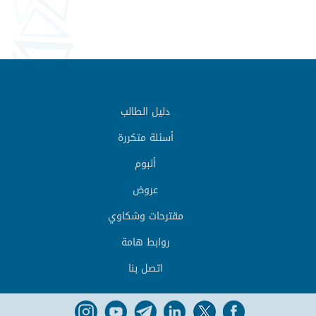
دليل الطالب
أسئلة متكررة
ألبوم
عروض
مقترحات وشكاوي
روابط هامة
اتصل بنا