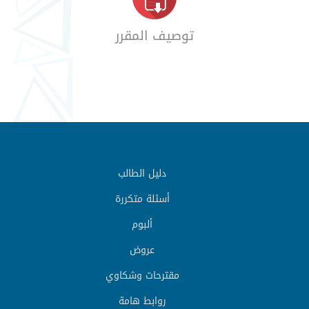
توصيف المقرر
دليل الطالب
أسئلة متكررة
ألبوم
عروض
مقترحات وشكاوي
روابط هامة