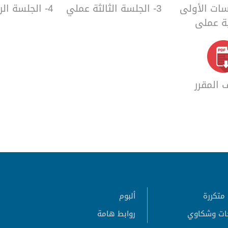
جلسات الأولى
3- الجلسة الثالثة عملي
4- الجلسة الرابعة عملي
ية عملي
المقرر
متكررة
ألبوم
ات وشكاوي
روابط هامة