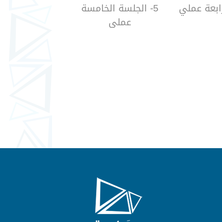
5- الجلسة الخامسة
عملي