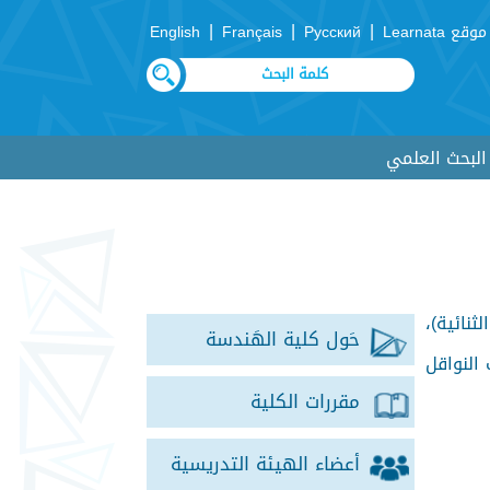
|
|
|
موقع Learnata
Русский
Français
English
لبحث العلمي
نائية)،
حَول كلية الهَندسة
 النواقل
مقررات الكلية
أعضاء الهيئة التدريسية