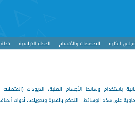
جلس الكلية
التخصصات والأقسام
الخطة الدراسية
خطة ا
ية باستخدام وسائط الأجسام الصلبة، الديودات (المتصلات الث
 الحاوية على هذه الوسائط ، التحكم بالقدرة وتحويلها، أدوات أنصاف