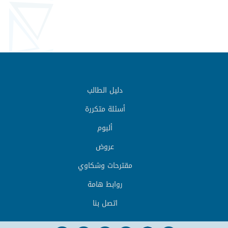
دليل الطالب
أسئلة متكررة
ألبوم
عروض
مقترحات وشكاوي
روابط هامة
اتصل بنا