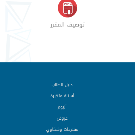
توصيف المقرر
دليل الطالب
أسئلة متكررة
ألبوم
عروض
مقترحات وشكاوي