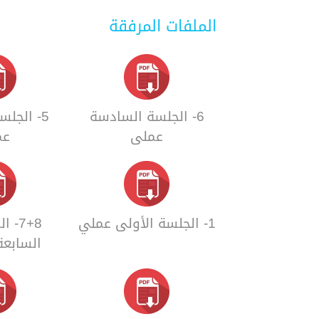
الملفات المرفقة
6- الجلسة السادسة
5- الجل
عملي
عم
1- الجلسة الأولى عملي
7+8-
السابعة