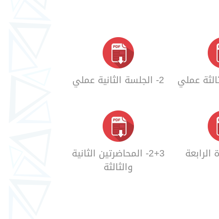
2- الجلسة الثانية عملي
2+3- المحاضرتين الثانية
والثالثة