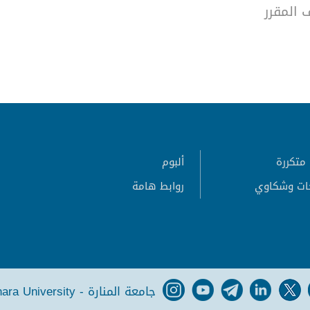
المقرر
متكررة
ألبوم
ات وشكاوي
روابط هامة
جامعة المنارة - Manara University