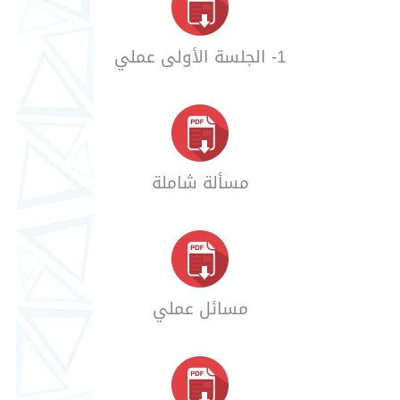
1- الجلسة الأولى عملي
مسألة شاملة
مسائل عملي