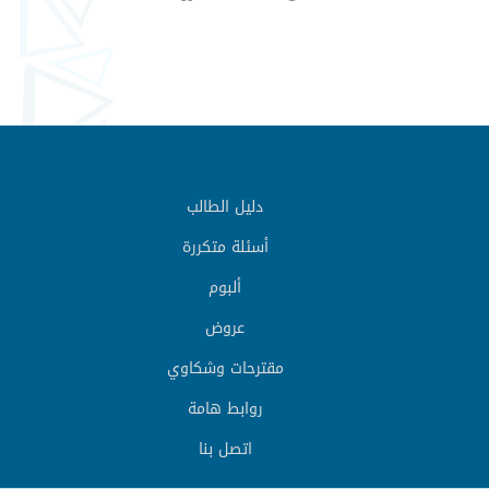
دليل الطالب
أسئلة متكررة
ألبوم
عروض
مقترحات وشكاوي
روابط هامة
اتصل بنا