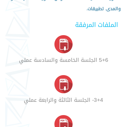
والمدى. تطبيقات.
الملفات المرفقة
5+6 الجلسة الخامسة والسادسة عملي
3+4- الجلسة الثالثة والرابعة عملي