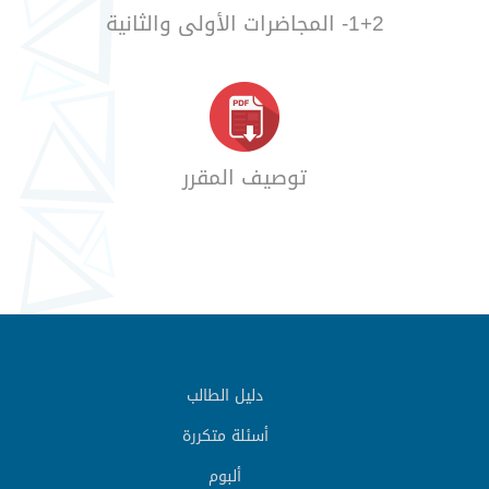
1+2- المجاضرات الأولى والثانية
توصيف المقرر
دليل الطالب
أسئلة متكررة
ألبوم