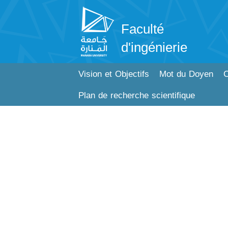
Faculté
d'ingénierie
Vision et Objectifs
Mot du Doyen
C
Plan de recherche scientifique