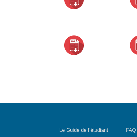
Le Guide de l’étudiant
FAQ