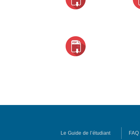
Le Guide de l’étudiant
FAQ