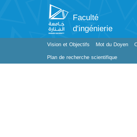
Faculté
d'ingénierie
Vision et Objectifs
Mot du Doyen
C
Plan de recherche scientifique