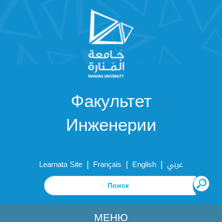
Факультет
Инженерии
|
|
|
Learnata Site
Français
English
عربي
МЕНЮ