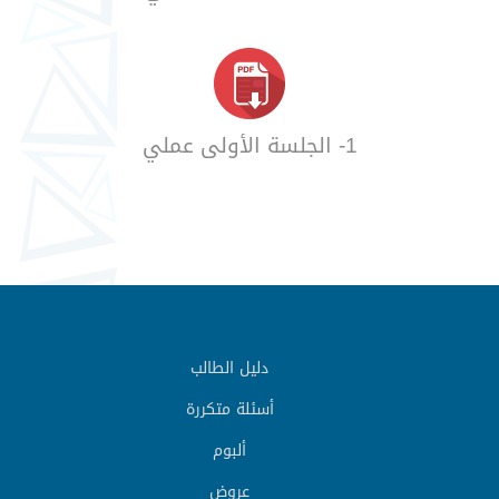
1- الجلسة الأولى عملي
دليل الطالب
أسئلة متكررة
ألبوم
عروض